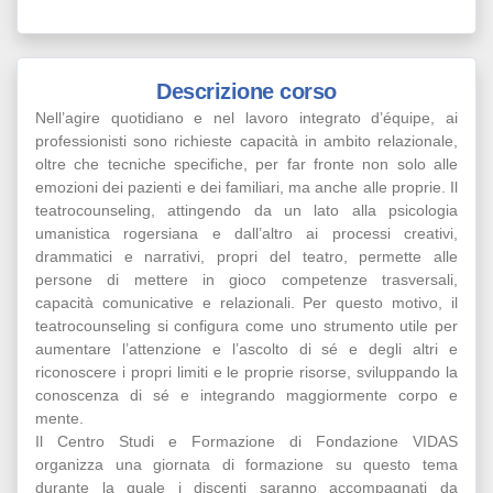
Descrizione corso
Nell’agire quotidiano e nel lavoro integrato d’équipe, ai
professionisti sono richieste capacità in ambito relazionale,
oltre che tecniche specifiche, per far fronte non solo alle
emozioni dei pazienti e dei familiari, ma anche alle proprie. Il
teatrocounseling, attingendo da un lato alla psicologia
umanistica rogersiana e dall’altro ai processi creativi,
drammatici e narrativi, propri del teatro, permette alle
persone di mettere in gioco competenze trasversali,
capacità comunicative e relazionali. Per questo motivo, il
teatrocounseling si configura come uno strumento utile per
aumentare l’attenzione e l’ascolto di sé e degli altri e
riconoscere i propri limiti e le proprie risorse, sviluppando la
conoscenza di sé e integrando maggiormente corpo e
mente.
Il Centro Studi e Formazione di Fondazione VIDAS
organizza una giornata di formazione su questo tema
durante la quale i discenti saranno accompagnati da