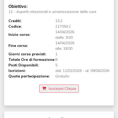
Obiettivo:
12 - Aspetti relazionali e umanizzazione delle cure
Crediti:
15.2
Codice:
217054.1
14/04/2026
Inizio corso:
dalle: 9:00
14/04/2026
Fine corso:
alle: 18:00
Giorni corso previsti:
1
Totale Ore di formazione:
8
Posti Disponibili:
5
Iscrizioni:
dal:
11/02/2026
-
al:
09/04/2026
Quota partecipazione:
Gratuito
Iscrizioni Chiuse