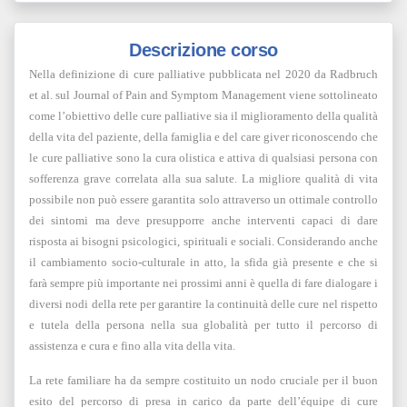
Descrizione corso
Nella definizione di cure palliative pubblicata nel 2020 da Radbruch
et al. sul Journal of Pain and Symptom Management viene sottolineato
come l’obiettivo delle cure palliative sia il miglioramento della qualità
della vita del paziente, della famiglia e del care giver riconoscendo che
le cure palliative sono la cura olistica e attiva di qualsiasi persona con
sofferenza grave correlata alla sua salute. La migliore qualità di vita
possibile non può essere garantita solo attraverso un ottimale controllo
dei sintomi ma deve presupporre anche interventi capaci di dare
risposta ai bisogni psicologici, spirituali e sociali. Considerando anche
il cambiamento socio-culturale in atto, la sfida già presente e che si
farà sempre più importante nei prossimi anni è quella di fare dialogare i
diversi nodi della rete per garantire la continuità delle cure nel rispetto
e tutela della persona nella sua globalità per tutto il percorso di
assistenza e cura e fino alla vita della vita.
La rete familiare ha da sempre costituito un nodo cruciale per il buon
esito del percorso di presa in carico da parte dell’équipe di cure