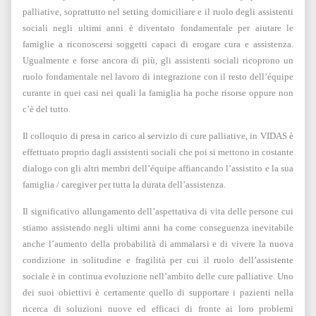
palliative, soprattutto nel setting domiciliare e il ruolo degli assistenti
sociali negli ultimi anni è diventato fondamentale per aiutare le
famiglie a riconoscersi soggetti capaci di erogare cura e assistenza.
Ugualmente e forse ancora di più, gli assistenti sociali ricoprono un
ruolo fondamentale nel lavoro di integrazione con il resto dell’équipe
curante in quei casi nei quali la famiglia ha poche risorse oppure non
c’è del tutto.
Il colloquio di presa in carico al servizio di cure palliative, in VIDAS è
effettuato proprio dagli assistenti sociali che poi si mettono in costante
dialogo con gli altri membri dell’équipe affiancando l’assistito e la sua
famiglia / caregiver per tutta la durata dell’assistenza.
Il significativo allungamento dell’aspettativa di vita delle persone cui
stiamo assistendo negli ultimi anni ha come conseguenza inevitabile
anche l’aumento della probabilità di ammalarsi e di vivere la nuova
condizione in solitudine e fragilità per cui il ruolo dell’assistente
sociale è in continua evoluzione nell’ambito delle cure palliative. Uno
dei suoi obiettivi è certamente quello di supportare i pazienti nella
ricerca di soluzioni nuove ed efficaci di fronte ai loro problemi