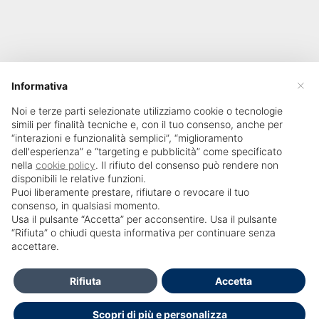
×
Informativa
Noi e terze parti selezionate utilizziamo cookie o tecnologie
simili per finalità tecniche e, con il tuo consenso, anche per
“interazioni e funzionalità semplici”, “miglioramento
dell'esperienza” e “targeting e pubblicità” come specificato
nella
cookie policy
. Il rifiuto del consenso può rendere non
disponibili le relative funzioni.
Puoi liberamente prestare, rifiutare o revocare il tuo
consenso, in qualsiasi momento.
Usa il pulsante “Accetta” per acconsentire. Usa il pulsante
SailPortal 8.5.1 build 18
“Rifiuta” o chiudi questa informativa per continuare senza
accettare.
Contatti
Rifiuta
Accetta
Per Informazioni e accesso al portale Contattare Centro Studi
Scopri di più e personalizza