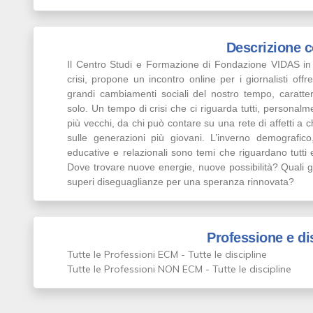
Descrizione 
Il Centro Studi e Formazione di Fondazione VIDAS in
crisi, propone un incontro online per i giornalisti off
grandi cambiamenti sociali del nostro tempo, caratte
solo. Un tempo di crisi che ci riguarda tutti, personalmen
più vecchi, da chi può contare su una rete di affetti a c
sulle generazioni più giovani. L’inverno demografico,
educative e relazionali sono temi che riguardano tutti
Dove trovare nuove energie, nuove possibilità? Quali gl
superi diseguaglianze per una speranza rinnovata?
Professione e di
Tutte le Professioni ECM - Tutte le discipline
Tutte le Professioni NON ECM - Tutte le discipline