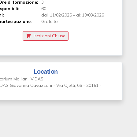
Ore di formazione:
3
sponibili:
60
ni:
dal:
11/02/2026
-
al:
19/03/2026
artecipazione:
Gratuito
Iscrizioni Chiuse
Location
orium Malliani, VIDAS
DAS Giovanna Cavazzoni - Via Ojetti, 66 - 20151 -