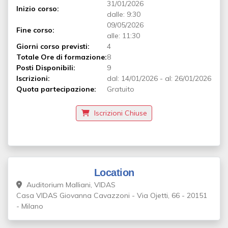
31/01/2026
Inizio corso:
dalle: 9:30
09/05/2026
Fine corso:
alle: 11:30
Giorni corso previsti:
4
Totale Ore di formazione:
8
Posti Disponibili:
9
Iscrizioni:
dal:
14/01/2026
-
al:
26/01/2026
Quota partecipazione:
Gratuito
Iscrizioni Chiuse
Location
Auditorium Malliani, VIDAS
Casa VIDAS Giovanna Cavazzoni - Via Ojetti, 66 - 20151
- Milano