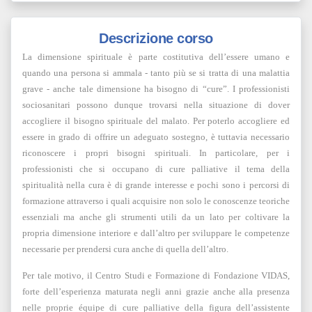
Descrizione corso
La dimensione spirituale è parte costitutiva dell’essere umano e
quando una persona si ammala - tanto più se si tratta di una malattia
grave - anche tale dimensione ha bisogno di “cure”. I professionisti
sociosanitari possono dunque trovarsi nella situazione di dover
accogliere il bisogno spirituale del malato. Per poterlo accogliere ed
essere in grado di offrire un adeguato sostegno, è tuttavia necessario
riconoscere i propri bisogni spirituali. In particolare, per i
professionisti che si occupano di cure palliative il tema della
spiritualità nella cura è di grande interesse e pochi sono i percorsi di
formazione attraverso i quali acquisire non solo le conoscenze teoriche
essenziali ma anche gli strumenti utili da un lato per coltivare la
propria dimensione interiore e dall’altro per sviluppare le competenze
necessarie per prendersi cura anche di quella dell’altro.
Per tale motivo, il Centro Studi e Formazione di Fondazione VIDAS,
forte dell’esperienza maturata negli anni grazie anche alla presenza
nelle proprie équipe di cure palliative della figura dell’assistente