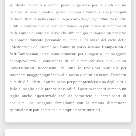
spirituale dedicato a tempo pieno, organizza per il
2026
sia un
percorso di base durante il quale vengono affrontati i temi principali
della spiritualità nella cura sia un percorso di
approfondimento
rivolto
a tutti i professionisti di area sanitaria e in particolare ai componenti
delle équipe di cure palliative che abbiano già intrapreso un percorso
di approfondimento personale sul tema. Il fil rouge del ciclo delle
“Meditazioni del cuore” per l’anno in corso saranno
Compassion e
Self-Compassion
, intesi come strumenti per giungere a una maggiore
consapevolezza e conoscenza di sé e per coltivare quei valori
universalmente riconosciuti da tutte le tradizioni spirituali per
infondere maggior significato alla nostra e altrui esistenza. Prendersi
cura di sé è, infatti, il primo passo per poter prendersi cura degli altri e
farlo al meglio delle proprie possibilità. I quattro incontri avranno un
taglio anche esperienziale così da permettere ai partecipanti di
acquisire una maggiore famigliarità con la propria dimensione
spirituale e in particolare con le proprie risorse interiori.